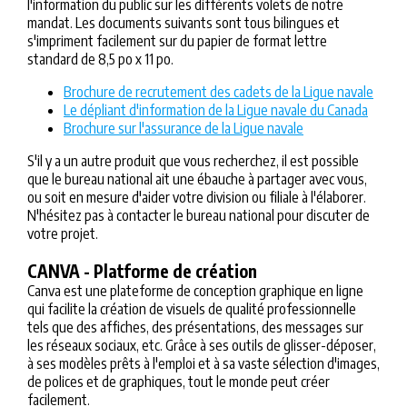
l'information du public sur les différents volets de notre
mandat. Les documents suivants sont tous bilingues et
s'impriment facilement sur du papier de format lettre
standard de 8,5 po x 11 po.
Brochure de recrutement des cadets de la Ligue navale
Le dépliant d'information de la Ligue navale du Canada
Brochure sur l'assurance de la Ligue navale
S'il y a un autre produit que vous recherchez, il est possible
que le bureau national ait une ébauche à partager avec vous,
ou soit en mesure d'aider votre division ou filiale à l'élaborer.
N'hésitez pas à contacter le bureau national pour discuter de
votre projet.
CANVA - Platforme de création
Canva est une plateforme de conception graphique en ligne
qui facilite la création de visuels de qualité professionnelle
tels que des affiches, des présentations, des messages sur
les réseaux sociaux, etc. Grâce à ses outils de glisser-déposer,
à ses modèles prêts à l'emploi et à sa vaste sélection d'images,
de polices et de graphiques, tout le monde peut créer
facilement.