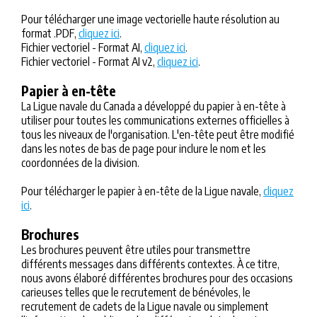
Pour télécharger une image vectorielle haute résolution au
format .PDF,
cliquez ici
.
Fichier vectoriel - Format AI,
cliquez ici
.
Fichier vectoriel - Format AI v2,
cliquez ici
.
Papier à en-tête
La Ligue navale du Canada a développé du papier à en-tête à
utiliser pour toutes les communications externes officielles à
tous les niveaux de l'organisation. L'en-tête peut être modifié
dans les notes de bas de page pour inclure le nom et les
coordonnées de la division.
Pour télécharger le papier à en-tête de la Ligue navale,
cliquez
ici
.
Brochures
Les brochures peuvent être utiles pour transmettre
différents messages dans différents contextes. À ce titre,
nous avons élaboré différentes brochures pour des occasions
carieuses telles que le recrutement de bénévoles, le
recrutement de cadets de la Ligue navale ou simplement