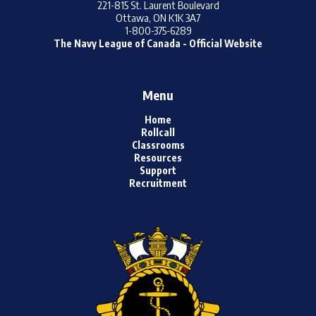
221-815 St. Laurent Boulevard
Ottawa, ON K1K 3A7
1-800-375-6289
The Navy League of Canada - Official Website
Menu
Home
Rollcall
Classrooms
Resources
Support
Recruitment