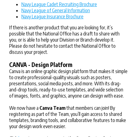
Navy League Cadet Recruiting Brochure
Navy League of General Information
Navy League Insurance Brochure
If there is another product that you are looking for, it’s
possible that the National Office has a draft to share with
you, or is able to help your Division or Branch develop it.
Please do not hesitate to contact the National Office to
discuss your project.
CANVA - Design Platform
Canva is an online graphic design platform that makes it simple
to create professional-quality visuals such as posters,
presentations, social media posts, and more. With its drag-
and-drop tools, ready-to-use templates, and wide selection
of images, fonts, and graphics, anyone can design with ease.
We now have a
Canva Team
that members can join! By
registering as part of the Team, you’ll gain access to shared
templates, branding tools, and collaborative features to make
your design work even easier.