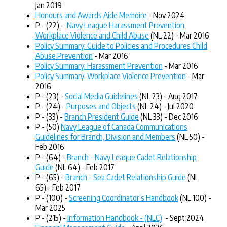
Jan 2019
Honours and Awards Aide Memoire
- Nov 2024
P - (22) -
Navy League Harassment Prevention,
Workplace Violence and Child Abuse
(NL 22) - Mar 2016
Policy Summary: Guide to Policies and Procedures Child
Abuse Prevention
- Mar 2016
Policy Summary: Harassment Prevention
- Mar 2016
Policy Summary: Workplace Violence Prevention
- Mar
2016
P - (23) -
Social Media Guidelines
(NL 23) - Aug 2017
P - (24) -
Purposes and Objects
(NL 24) - Jul 2020
P - (33) -
Branch President Guide
(NL 33) - Dec 2016
P - (50)
Navy League of Canada Communic
ations
Guidelines for Branch, Division and Members
(NL 50) -
Feb 2016
P - (64) -
Branch - Navy League Cadet Relationship
Guide
(NL 64) - Feb 2017
P - (65) -
Branch - Sea Cadet Relationship Guide
(NL
65) - Feb 2017
P - (100) -
Screening Coordinator’s Handbook
(NL 100) -
Mar 2025
P - (215) -
Information Handbook - (NLC)
- Sept 2024