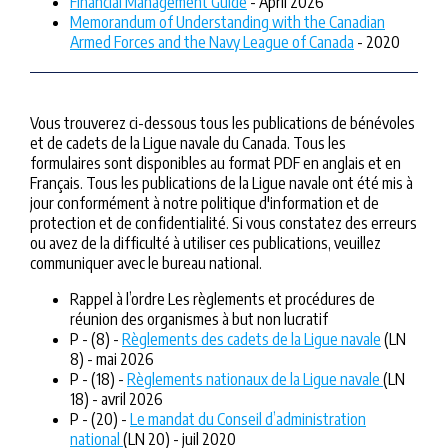
Financial Management Guide
- April 2026
Memorandum of Understanding with the Canadian
Armed Forces and the Navy League of Canada
- 2020
Vous trouverez ci-dessous tous les publications de bénévoles
et de cadets de la Ligue navale du Canada. Tous les
formulaires sont disponibles au format PDF en anglais et en
Français. Tous les publications de la Ligue navale ont été mis à
jour conformément à notre politique d'information et de
protection et de confidentialité. Si vous constatez des erreurs
ou avez de la difficulté à utiliser ces publications, veuillez
communiquer avec le bureau national.
Rappel à l’ordre Les règlements et procédures de
réunion des organismes à but non lucratif
P - (8) -
Règlements des cadets de la Ligue navale
(LN
8) - mai 2026
P - (18) -
Règlements nationaux de la Ligue navale
(LN
18) - avril 2026
P - (20) -
Le mandat du Conseil d’administration
national
(LN 20) - juil 2020